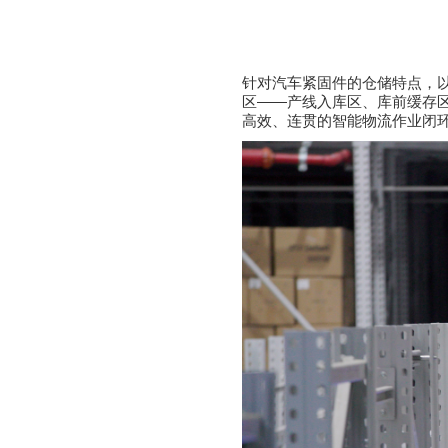
针对汽车紧固件的仓储特点，
区——产线入库区、库前缓存
高效、连贯的智能物流作业闭