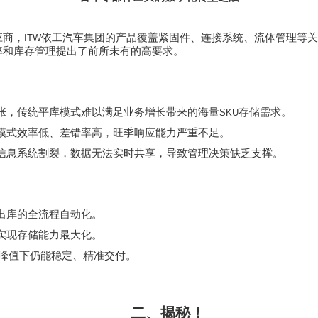
应商，
依工汽车集团的产品覆盖紧固件、连接系统、流体管理等关
ITW
率和库存管理提出了前所未有的高要求。
张，传统平库模式难以满足业务增长带来的海量
存储需求。
SKU
模式效率低、差错率高，旺季响应能力严重不足。
信息系统割裂，数据无法实时共享，导致管理决策缺乏支撑。
出库的全流程自动化。
实现存储能力最大化。
峰值下仍能稳定、精准交付。
二、揭秘！