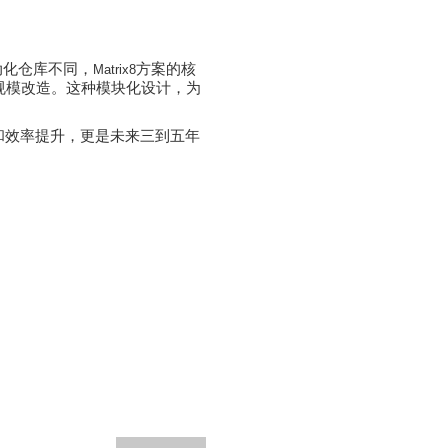
动化仓库不同，
方案的核
Matrix8
规模改造。这种模块化设计，为
和效率提升，更是未来三到五年