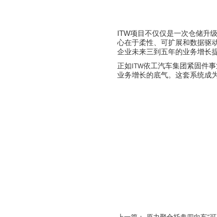
ITW
项目不仅仅是一次仓储升
心在于柔性、可扩展和数据驱
企业未来三到五年的业务增长
正如
依工汽车集团紧固件事
ITW
业务增长的底气。这套系统成为