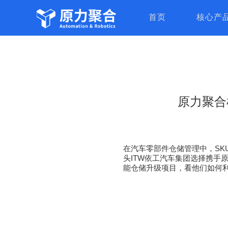
首页
核心产
原力聚合
在汽车零部件仓储管理中，
SK
头
ITW
依工汽车集团选择携手
能仓储升级项目，看他们如何利