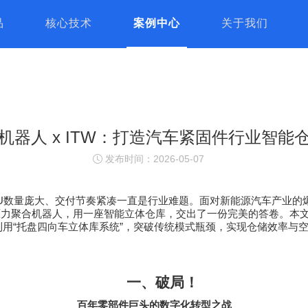
品
核心技术
案例中心
关于我们
机器人 x ITW：打造汽车紧固件行业智能
发布时间：2026-05-07
U
数量庞大、交付节奏紧凑一直是行业难题。面对新能源汽车产业的
原力聚合机器人，用一座智能立体仓库，交出了一份完美的答卷。本
用“托盘四向车立体库系统”，突破传统模式瓶颈，实现仓储效率与
一、破局！
百年零部件巨头的数字化转型之战