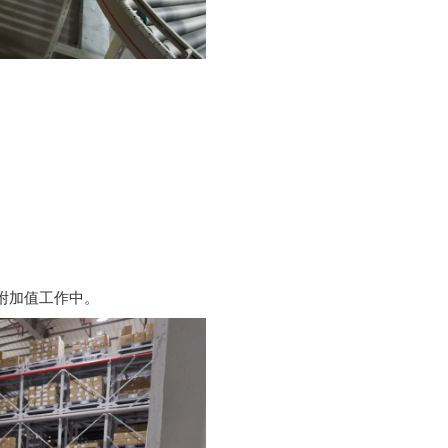
附加值工作
中。