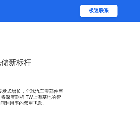
极速联系
仓储新标杆
爆发式增长，全球汽车零部件巨
文将深度剖析
ITW
上海基地的智
空间利用率的双重飞跃。