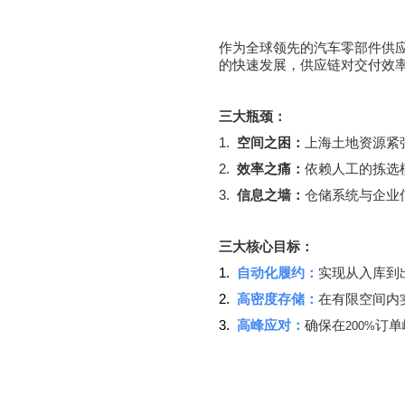
作为全球领先的汽车零部件供
的快速发展，供应链对交付效
三大瓶颈：
1.
空间之困：
上海土地资源紧
2.
效率之痛：
依赖人工的拣选
3.
信息之墙：
仓储系统与企业
三大核心目标：
1.
自动化履约：
实现从入库到
2.
高密度存储：
在有限空间内
3.
高峰应对：
确保在
订单
200%