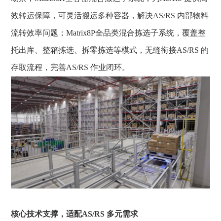
效转运保障，可灵活搬运多种容器，解决AS/RS 内部物料
流转效率问题；Matrix8P全品类混合拣选子系统，覆盖整
托出库、整箱拣选、拆零拣选等模式，无缝衔接AS/RS 的
存取流程，完善AS/RS 作业闭环。
核心技术支撑，适配
AS/RS 多元需求