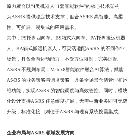
原力聚合以
“4类机器人+1套智能软件”的核心技术架构，
为
AS/RS
提供稳定技术支撑，贴合AS/RS 高智能、高柔
性、可扩展、易集成的应用需求。
其中，
PS托盘四向车、BS箱式六向车、PA托盘搬运机器
人、BA箱式搬运机器人，可灵活适配AS/RS 的不同作业
场景，具备全向运动能力，不受方位限制，完美适配
AS/RS 不规则布局；Matrix8智能软件融合AI算法，赋能
AS/RS 的业务策略与调度策略，具备全场景仓储管理和运
维功能，实现AS/RS 的智能调度与高效管控。同时，模块
化设计支持AS/RS 任意维度扩展，无需中断业务即可无缝
升级，标准化接口则便于AS/RS 与现有系统按需集成。
企业布局与
AS/RS 领域发展方向