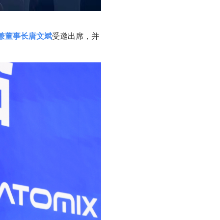
兼董事长唐文斌
受邀出席，并