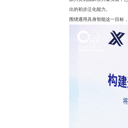
出的初步泛化能力。
围绕通用具身智能这一目标