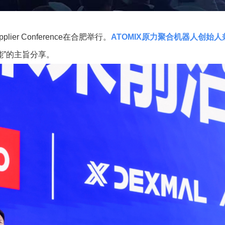
plier Conference
在合肥举行。
ATOMIX
原力聚合机器人创始人
能”的主旨分享。