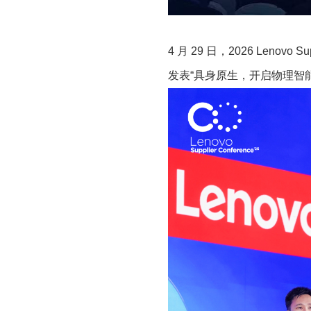
4
月
29
日，
2026 Lenovo Sup
发表“具身原生，开启物理智