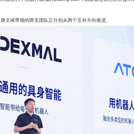
，唐文斌带领的两支团队正分别从两个互补方向推进。