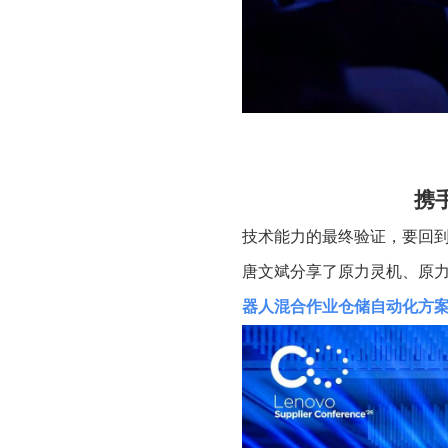
携
技术能力的最终验证，要回
唐文斌分享了原力灵机、原
器人混合作业仓储自动化方