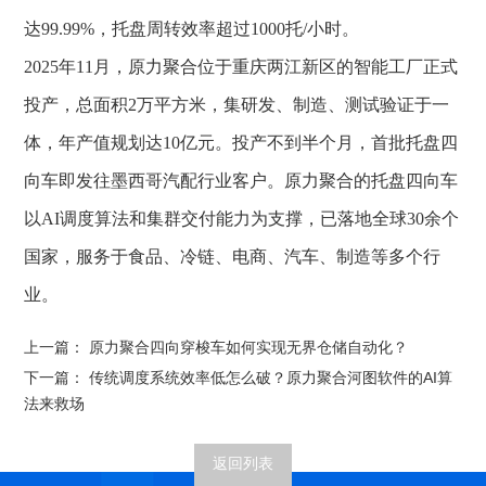
达99.99%，托盘周转效率超过1000托/小时。
2025年11月，原力聚合位于重庆两江新区的智能工厂正式
投产，总面积2万平方米，集研发、制造、测试验证于一
体，年产值规划达10亿元。投产不到半个月，首批
托盘四
向车
即发往墨西哥汽配行业客户。原力聚合的托盘四向车
以AI调度算法和集群交付能力为支撑，已落地全球30余个
国家，服务于食品、冷链、电商、汽车、制造等多个行
业。
上一篇：
原力聚合四向穿梭车如何实现无界仓储自动化？
下一篇：
传统调度系统效率低怎么破？原力聚合河图软件的AI算
法来救场
返回列表