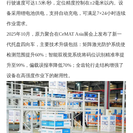
行驶速度可达1.5米/秒，定位精度控制在±2毫米以内。设
备采用锂电池供电，支持自动充电，可满足7×24小时连续
作业需求。
2025年10月，原力聚合在CeMAT Asia展会上发布了新一
代
托盘四向车
，主要技术升级包括：矩阵激光防护系统使
检测范围提升60%；智能双视觉系统将码位识别精准率提
升至99%，偏载误报率降低70%；全齿轮行走结构增强了
设备在高强度作业下的耐用性。