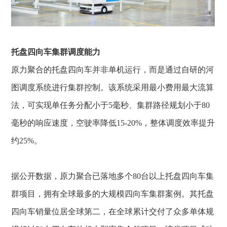
托盘四向车
集群调度能力
原力聚合的托盘四向车并非单机运行，而是通过自研的河
图调度系统进行集群控制。该系统采用最小费用最大流算
法，可实现单任务分配小于
5毫秒、集群路径规划小于80
毫秒的响应速度，空驶率降低15-20%，整体调度效率提升
约25%。
据公开数据，原力聚合已落地多个
80台以上托盘四向车集
群项目，拥有全球最多的大规模四向车集群案例。其
托盘
四向车
销量位居全球第二，在全球累计交付了众多单体规