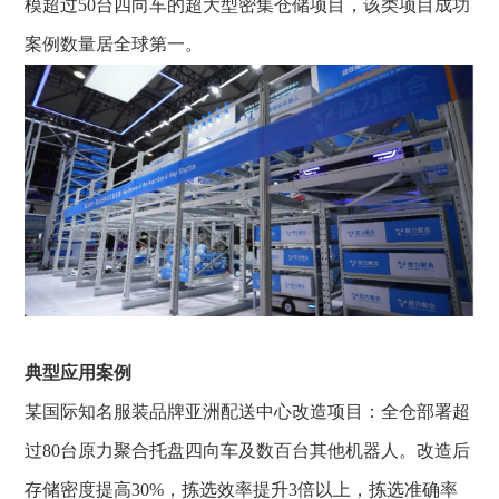
模超过50台四向车的超大型密集仓储项目，该类项目成功
案例数量居全球第一。
典型应用案例
某国际知名服装品牌亚洲配送中心改造项目：全仓部署超
过
80台原力聚合
托盘四向车
及数百台其他机器人。改造后
存储密度提高30%，拣选效率提升3倍以上，拣选准确率