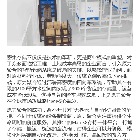
密集存储
不仅仅是技术的革新，更是商业模式的重塑。对
于众多面临招工难、土地成本高昂的企业而言，引入原力
聚合的智能仓储系统是破局的关键。以赣锋锂业为例，面
对原材料行业体力劳动强度大、传统仓储效率低下的挑
战，原力聚合通过部署高密度的四向车系统，帮助其在有
限的
2100平方米空间内实现了9600个货位的存储量，运营
成本降低50%。这种显著的降本增效成果，正是原力聚合
在全球市场攻城略地的核心武器。
原力聚合的成功，离不开其对
“无界仓库自动化”愿景的坚
持。不同于传统的设备制造商，原力聚合更注重提供全生
命周期的价值服务。其推出的Matrix8存拣一体平台，打通
了存储、搬运、拣选的全流程，使得企业可以分阶段、模
块化地实施自动化改造。这种低门槛、高回报的投入方