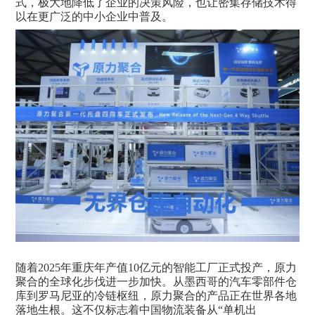
式，极大地降低了企业的决策风险，也让
密集存储
技术得
以在更广泛的中小企业中普及。
随着
2025年重庆年产值10亿元的智能工厂正式投产，原力
聚合的全球化步伐进一步加快。从墨西哥的汽车零部件仓
库到罗马尼亚的冷链枢纽，原力聚合的产品正在世界各地
落地生根。这不仅标志着中国物流装备从“单机出