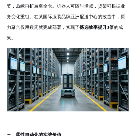
节，后续再扩展至全仓。机器人可随时增减，货架可根据业
务变化重组。在某国际服装品牌亚洲配送中心的改造中，原
力聚合仅用数周就完成部署，实现了
拣选效率提升
3倍
的成
果。
三、
柔性自动化
的实战价值