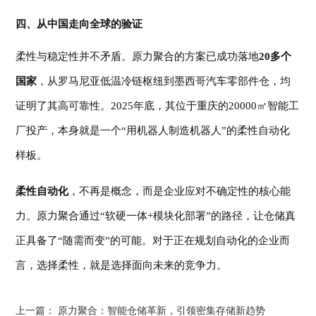
四、从中国走向全球的验证
柔性与稳定性并不矛盾。原力聚合的方案已成功落地
20多个
国家
，从罗马尼亚低温冷链枢纽到墨西哥汽车零部件仓，均
证明了其高可靠性。
2025年底，其位于重庆的20000㎡智能工
厂投产，本身就是一个“用机器人制造机器人”的柔性自动化
样板。
柔性自动化
，不再是概念，而是企业应对不确定性的核心能
力。原力聚合通过
“软硬一体+模块化部署”的路径，让仓储真
正具备了“随需而变”的可能。对于正在规划自动化的企业而
言，选择柔性，就是选择面向未来的竞争力。
上一篇：
原力聚合：智能仓储革新，引领密集存储新趋势