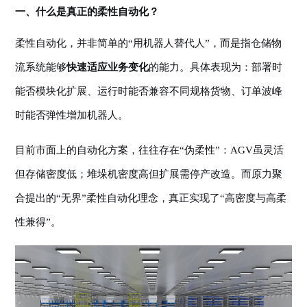
一、什么是真正的柔性自动化？
柔性自动化
，并非简单的
“用机器人替代人”，而是指仓储物
流系统能够
快速适应业务变化
的能力。具体表现为：部署时
能否模块化扩展、运行时能否兼容不同规格货物、订单波峰
时能否弹性增加机器人。
目前市面上的自动化方案，往往存在
“伪柔性”：AGV虽灵活
但存储密度低；堆垛机密度高但扩展需停产改造。而原力聚
合提出的“无界”柔性自动化理念，真正实现了“高密度与高柔
性兼得”。