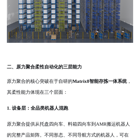
二、原力聚合
柔性自动化
的三层能力
原力聚合的核心突破在于自研的
Matrix8智能存拣一体系统
，
其柔性能力体现在三个层面：
1. 设备层：全品类机器人混跑
原力聚合提供从托盘四向车、料箱四向车到
AMR搬运机器人
的完整产品矩阵。不同形态、不同导航方式的机器人，可在