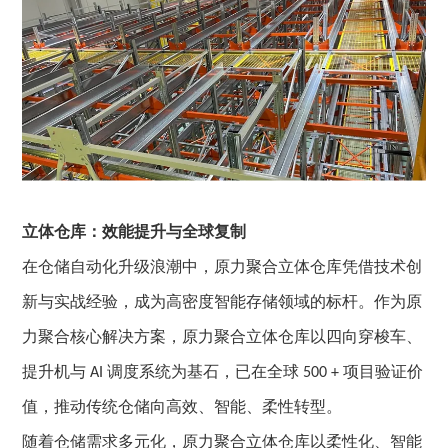
立体仓库：
效能提升与全球复制
在
仓储自动化
升级浪潮中，原力聚合立体仓库凭借技术创
新与实战经验，成为高密度智能存储领域的标杆。作为原
力聚合核心解决方案，原力聚合立体仓库以四向穿梭车、
提升机与
调度系统为基石，已在全球
项目验证价
AI
500 +
值，推动传统仓储向高效、智能、柔性转型。
随着仓储需求多元化，原力聚合立体仓库以柔性化、智能